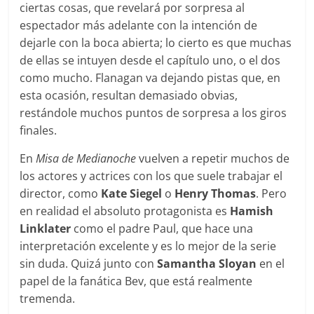
ciertas cosas, que revelará por sorpresa al
espectador más adelante con la intención de
dejarle con la boca abierta; lo cierto es que muchas
de ellas se intuyen desde el capítulo uno, o el dos
como mucho. Flanagan va dejando pistas que, en
esta ocasión, resultan demasiado obvias,
restándole muchos puntos de sorpresa a los giros
finales.
En
Misa de Medianoche
vuelven a repetir muchos de
los actores y actrices con los que suele trabajar el
director, como
Kate Siegel
o
Henry Thomas
. Pero
en realidad el absoluto protagonista es
Hamish
Linklater
como el padre Paul, que hace una
interpretación excelente y es lo mejor de la serie
sin duda. Quizá junto con
Samantha Sloyan
en el
papel de la fanática Bev, que está realmente
tremenda.