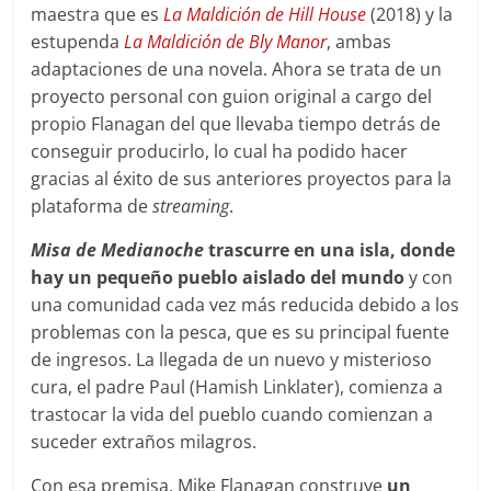
maestra que es
La Maldición de Hill House
(2018) y la
estupenda
La Maldición de Bly Manor
, ambas
adaptaciones de una novela. Ahora se trata de un
proyecto personal con guion original a cargo del
propio Flanagan del que llevaba tiempo detrás de
conseguir producirlo, lo cual ha podido hacer
gracias al éxito de sus anteriores proyectos para la
plataforma de
streaming
.
Misa de Medianoche
trascurre en una isla, donde
hay un pequeño pueblo aislado del mundo
y con
una comunidad cada vez más reducida debido a los
problemas con la pesca, que es su principal fuente
de ingresos. La llegada de un nuevo y misterioso
cura, el padre Paul (Hamish Linklater), comienza a
trastocar la vida del pueblo cuando comienzan a
suceder extraños milagros.
Con esa premisa, Mike Flanagan construye
un