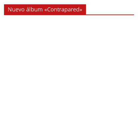
Nuevo álbum «Contrapared»