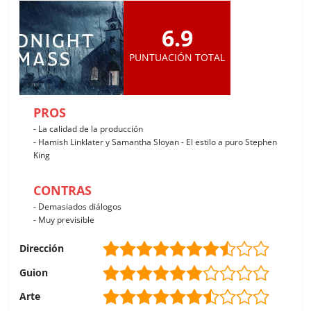
6.9
PUNTUACIÓN TOTAL
PROS
- La calidad de la producción
- Hamish Linklater y Samantha Sloyan - El estilo a puro Stephen
King
CONTRAS
- Demasiados diálogos
- Muy previsible
Dirección
Guion
Arte