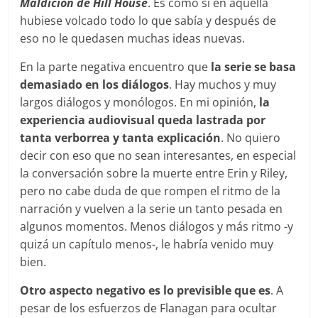
Maldición de Hill House
. Es como si en aquella
hubiese volcado todo lo que sabía y después de
eso no le quedasen muchas ideas nuevas.
En la parte negativa encuentro que
la serie se basa
demasiado en los diálogos
. Hay muchos y muy
largos diálogos y monólogos. En mi opinión,
la
experiencia audiovisual queda lastrada por
tanta verborrea y tanta explicación
. No quiero
decir con eso que no sean interesantes, en especial
la conversación sobre la muerte entre Erin y Riley,
pero no cabe duda de que rompen el ritmo de la
narración y vuelven a la serie un tanto pesada en
algunos momentos. Menos diálogos y más ritmo -y
quizá un capítulo menos-, le habría venido muy
bien.
Otro aspecto negativo es lo previsible que es
. A
pesar de los esfuerzos de Flanagan para ocultar