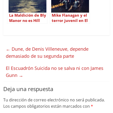
La Maldición de Bly
Mike Flanagan y el
Manor no es Hill
terror juvenil en El
House, ni falta que
Club de la
hace
Medianoche
←
Dune, de Denis Villeneuve, depende
demasiado de su segunda parte
El Escuadrón Suicida no se salva ni con James
Gunn
→
Deja una respuesta
Tu dirección de correo electrónico no será publicada.
Los campos obligatorios están marcados con
*