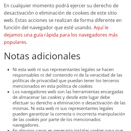
En cualquier momento podrá ejercer su derecho de
desactivación o eliminación de cookies de este sitio
web. Estas acciones se realizan de forma diferente en
función del navegador que esté usando.
Aquí le
dejamos una guía rápida para los navegadores más
populares
.
Notas adicionales
Ni esta web ni sus representantes legales se hacen
responsables ni del contenido ni de la veracidad de las
políticas de privacidad que puedan tener los terceros
mencionados en esta política de
cookies
.
Los navegadores web son las herramientas encargadas
de almacenar las
cookies
y desde este lugar debe
efectuar su derecho a eliminación o desactivación de las
mismas. Ni esta web ni sus representantes legales
pueden garantizar la correcta o incorrecta manipulación
de las
cookies
por parte de los mencionados
navegadores.
En algunos casos es necesario instalar
cookies
para que