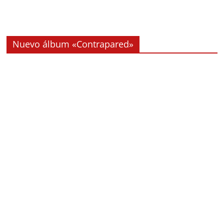
Nuevo álbum «Contrapared»