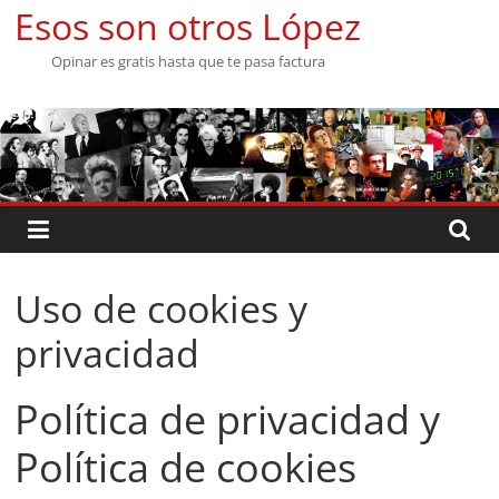
Saltar
Esos son otros López
al
Opinar es gratis hasta que te pasa factura
contenido
Uso de cookies y
privacidad
Política de privacidad y
Política de cookies