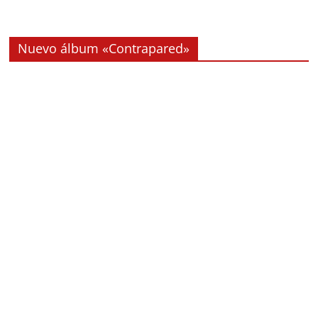
Nuevo álbum «Contrapared»