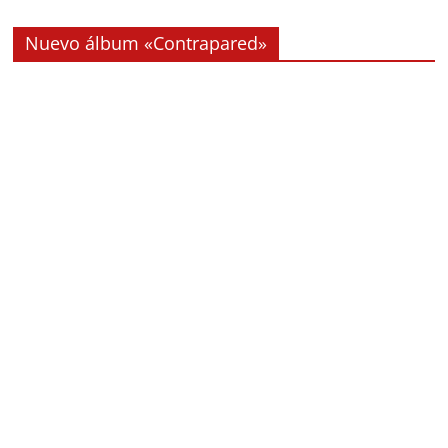
Nuevo álbum «Contrapared»