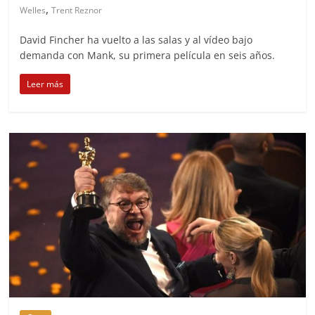
,
Welles
Trent Reznor
David Fincher ha vuelto a las salas y al vídeo bajo
demanda con Mank, su primera película en seis años.
Leer más