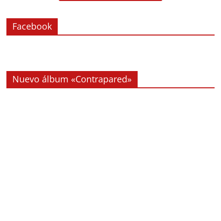
Facebook
Nuevo álbum «Contrapared»