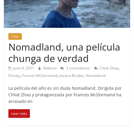
Cine
Nomadland, una película
chunga de verdad
,
junio 8, 2021
Roberto
3 comentarios
Chloé Zhao
,
,
,
Disney
Frances McDormand
Jessica Bruder
Nomadland
La película del año es sin duda Nomadland. Dirigida por
Chloé Zhao y protagonizada por Frances McDormand ha
arrasado en
Leer más