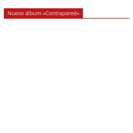
Nuevo álbum «Contrapared»