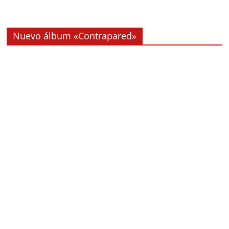
Nuevo álbum «Contrapared»