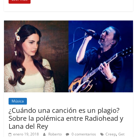
Música
¿Cuándo una canción es un plagio?
Sobre la polémica entre Radiohead y
Lana del Rey
,
enero 19, 2018
Roberto
0 comentarios
Creep
Get