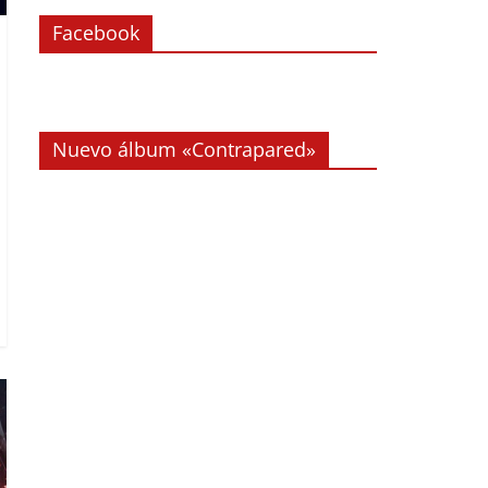
Facebook
Nuevo álbum «Contrapared»