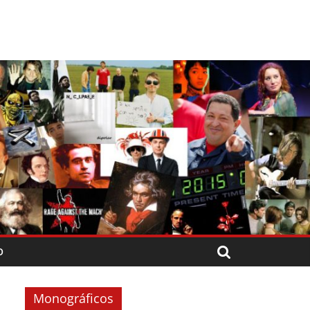
O
Monográficos