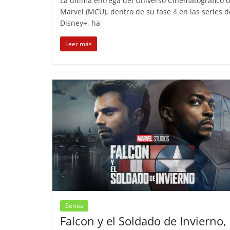
La última entrega del Universo Cinematográfico 
Marvel (MCU), dentro de su fase 4 en las series d
Disney+, ha
Leer más
Series
Falcon y el Soldado de Invierno,