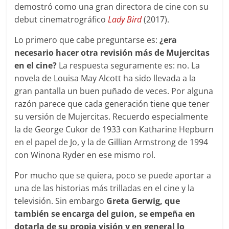
demostró como una gran directora de cine con su
debut cinematrográfico
Lady Bird
(2017).
Lo primero que cabe preguntarse es:
¿era
necesario hacer otra revisión más de Mujercitas
en el cine?
La respuesta seguramente es: no. La
novela de Louisa May Alcott ha sido llevada a la
gran pantalla un buen puñado de veces. Por alguna
razón parece que cada generación tiene que tener
su versión de Mujercitas. Recuerdo especialmente
la de George Cukor de 1933 con Katharine Hepburn
en el papel de Jo, y la de Gillian Armstrong de 1994
con Winona Ryder en ese mismo rol.
Por mucho que se quiera, poco se puede aportar a
una de las historias más trilladas en el cine y la
televisión. Sin embargo
Greta Gerwig, que
también se encarga del guion, se empeña en
dotarla de su propia visión y en general lo