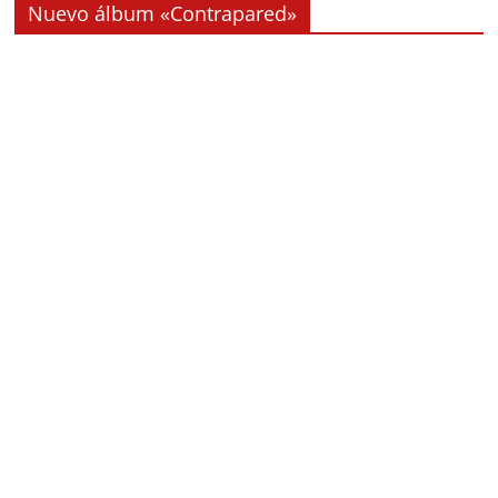
Nuevo álbum «Contrapared»