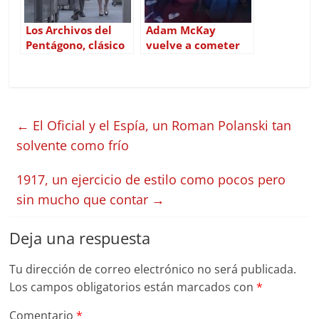
Los Archivos del
Adam McKay
Pentágono, clásico
vuelve a cometer
homenaje a la
los mismos errores
prensa libre
en No Mires Arriba
←
El Oficial y el Espía, un Roman Polanski tan
solvente como frío
1917, un ejercicio de estilo como pocos pero
sin mucho que contar
→
Deja una respuesta
Tu dirección de correo electrónico no será publicada.
Los campos obligatorios están marcados con
*
Comentario
*