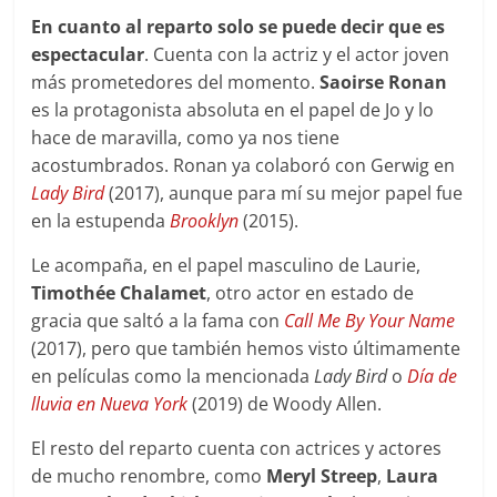
En cuanto al reparto solo se puede decir que es
espectacular
. Cuenta con la actriz y el actor joven
más prometedores del momento.
Saoirse Ronan
es la protagonista absoluta en el papel de Jo y lo
hace de maravilla, como ya nos tiene
acostumbrados. Ronan ya colaboró con Gerwig en
Lady Bird
(2017), aunque para mí su mejor papel fue
en la estupenda
Brooklyn
(2015).
Le acompaña, en el papel masculino de Laurie,
Timothée Chalamet
, otro actor en estado de
gracia que saltó a la fama con
Call Me By Your Name
(2017), pero que también hemos visto últimamente
en películas como la mencionada
Lady Bird
o
Día de
lluvia en Nueva York
(2019) de Woody Allen.
El resto del reparto cuenta con actrices y actores
de mucho renombre, como
Meryl Streep
,
Laura