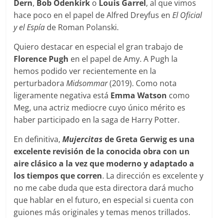
Dern
,
Bob Odenkirk
o
Louis Garrel
, al que vimos
hace poco en el papel de Alfred Dreyfus en
El Oficial
y el Espía
de Roman Polanski.
Quiero destacar en especial el gran trabajo de
Florence Pugh
en el papel de Amy. A Pugh la
hemos podido ver recientemente en la
perturbadora
Midsommar
(2019). Como nota
ligeramente negativa está
Emma Watson
como
Meg, una actriz mediocre cuyo único mérito es
haber participado en la saga de Harry Potter.
En definitiva,
Mujercitas
de Greta Gerwig es una
excelente revisión de la conocida obra con un
aire clásico a la vez que moderno y adaptado a
los tiempos que corren
. La dirección es excelente y
no me cabe duda que esta directora dará mucho
que hablar en el futuro, en especial si cuenta con
guiones más originales y temas menos trillados.