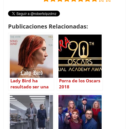
Publicaciones Relacionadas:
Lady Bird ha
Porra de los Oscars
resultado ser una
2018
decepción