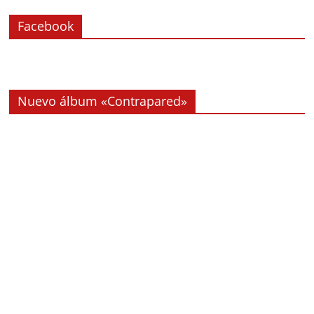
Facebook
Nuevo álbum «Contrapared»