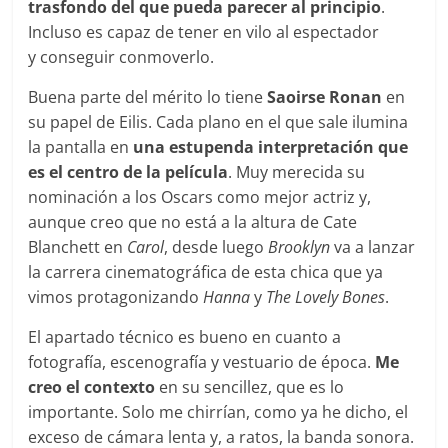
trasfondo del que pueda parecer al principio
.
Incluso es capaz de tener en vilo al espectador
y conseguir conmoverlo.
Buena parte del mérito lo tiene
Saoirse Ronan
en
su papel de Eilis. Cada plano en el que sale ilumina
la pantalla en
una estupenda interpretación que
es el centro de la película
. Muy merecida su
nominación a los Oscars como mejor actriz y,
aunque creo que no está a la altura de Cate
Blanchett en
Carol
, desde luego
Brooklyn
va a lanzar
la carrera cinematográfica de esta chica que ya
vimos protagonizando
Hanna
y
The Lovely Bones
.
El apartado técnico es bueno en cuanto a
fotografía, escenografía y vestuario de época.
Me
creo el contexto
en su sencillez, que es lo
importante. Solo me chirrían, como ya he dicho, el
exceso de cámara lenta y, a ratos, la banda sonora.