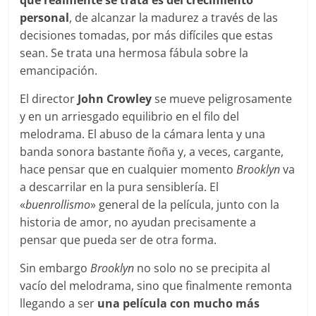
que realmente se trata es del crecimiento
personal
, de alcanzar la madurez a través de las
decisiones tomadas, por más difíciles que estas
sean. Se trata una hermosa fábula sobre la
emancipación.
El director
John Crowley
se mueve peligrosamente
y en un arriesgado equilibrio en el filo del
melodrama. El abuso de la cámara lenta y una
banda sonora bastante ñoña y, a veces, cargante,
hace pensar que en cualquier momento
Brooklyn
va
a descarrilar en la pura sensiblería. El
«
buenrollismo
» general de la película, junto con la
historia de amor, no ayudan precisamente a
pensar que pueda ser de otra forma.
Sin embargo
Brooklyn
no solo no se precipita al
vacío del melodrama, sino que finalmente remonta
llegando a ser
una película con mucho más