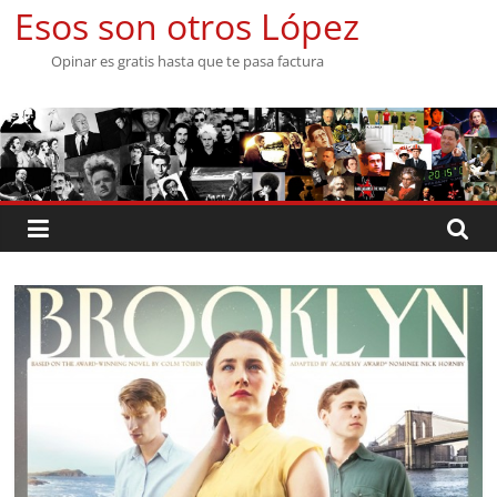
Saltar
Esos son otros López
al
Opinar es gratis hasta que te pasa factura
contenido