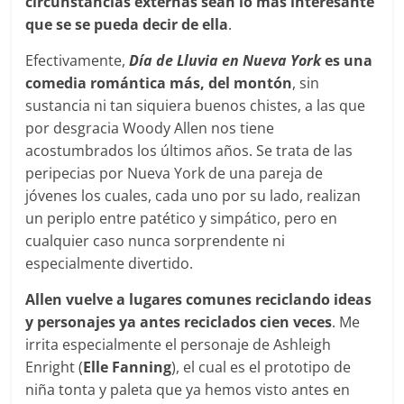
circunstancias externas sean lo más interesante
que se se pueda decir de ella
.
Efectivamente,
Día de Lluvia en Nueva York
es una
comedia romántica más, del montón
, sin
sustancia ni tan siquiera buenos chistes, a las que
por desgracia Woody Allen nos tiene
acostumbrados los últimos años. Se trata de las
peripecias por Nueva York de una pareja de
jóvenes los cuales, cada uno por su lado, realizan
un periplo entre patético y simpático, pero en
cualquier caso nunca sorprendente ni
especialmente divertido.
Allen vuelve a lugares comunes reciclando ideas
y personajes ya antes reciclados cien veces
. Me
irrita especialmente el personaje de Ashleigh
Enright (
Elle Fanning
), el cual es el prototipo de
niña tonta y paleta que ya hemos visto antes en