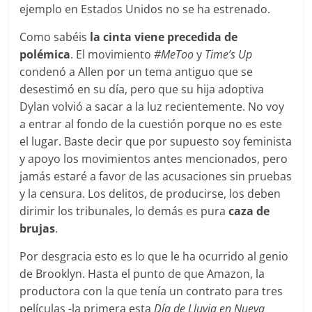
ejemplo en Estados Unidos no se ha estrenado.
Como sabéis
la cinta viene precedida de
polémica
. El movimiento
#MeToo
y
Time’s Up
condenó a Allen por un tema antiguo que se
desestimó en su día, pero que su hija adoptiva
Dylan volvió a sacar a la luz recientemente. No voy
a entrar al fondo de la cuestión porque no es este
el lugar. Baste decir que por supuesto soy feminista
y apoyo los movimientos antes mencionados, pero
jamás estaré a favor de las acusaciones sin pruebas
y la censura. Los delitos, de producirse, los deben
dirimir los tribunales, lo demás es pura
caza de
brujas
.
Por desgracia esto es lo que le ha ocurrido al genio
de Brooklyn. Hasta el punto de que Amazon, la
productora con la que tenía un contrato para tres
películas -la primera esta
Día de Lluvia en Nueva