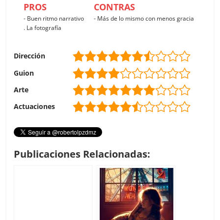
PROS
CONTRAS
- Buen ritmo narrativo
- Más de lo mismo con menos gracia
. La fotografía
Dirección
Guion
Arte
Actuaciones
Publicaciones Relacionadas: