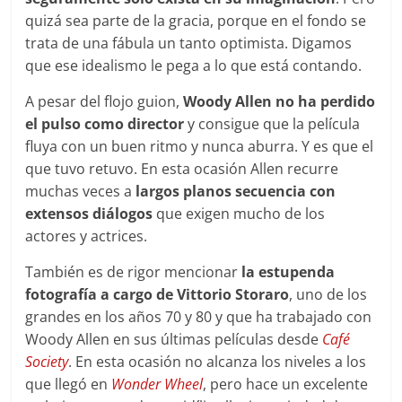
quizá sea parte de la gracia, porque en el fondo se
trata de una fábula un tanto optimista. Digamos
que ese idealismo le pega a lo que está contando.
A pesar del flojo guion,
Woody Allen no ha perdido
el pulso como director
y consigue que la película
fluya con un buen ritmo y nunca aburra. Y es que el
que tuvo retuvo. En esta ocasión Allen recurre
muchas veces a
largos planos secuencia con
extensos diálogos
que exigen mucho de los
actores y actrices.
También es de rigor mencionar
la estupenda
fotografía a cargo de Vittorio Storaro
, uno de los
grandes en los años 70 y 80 y que ha trabajado con
Woody Allen en sus últimas películas desde
Café
Society
. En esta ocasión no alcanza los niveles a los
que llegó en
Wonder Wheel
, pero hace un excelente