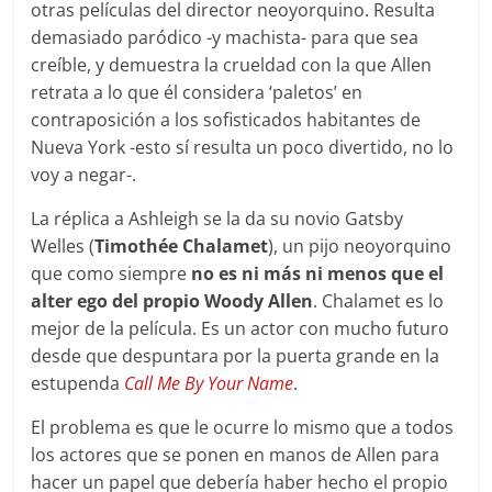
otras películas del director neoyorquino. Resulta
demasiado paródico -y machista- para que sea
creíble, y demuestra la crueldad con la que Allen
retrata a lo que él considera ‘paletos’ en
contraposición a los sofisticados habitantes de
Nueva York -esto sí resulta un poco divertido, no lo
voy a negar-.
La réplica a Ashleigh se la da su novio Gatsby
Welles (
Timothée Chalamet
), un pijo neoyorquino
que como siempre
no es ni más ni menos que el
alter ego del propio Woody Allen
. Chalamet es lo
mejor de la película. Es un actor con mucho futuro
desde que despuntara por la puerta grande en la
estupenda
Call Me By Your Name
.
El problema es que le ocurre lo mismo que a todos
los actores que se ponen en manos de Allen para
hacer un papel que debería haber hecho el propio