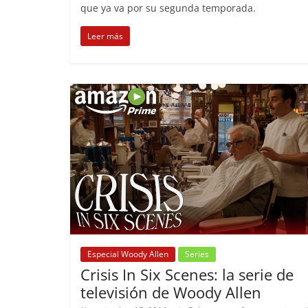
que ya va por su segunda temporada.
Leer más
Especial Woody Allen
Series
Crisis In Six Scenes: la serie de
televisión de Woody Allen