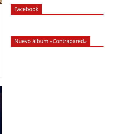
Facebook
Nuevo álbum «Contrapared»