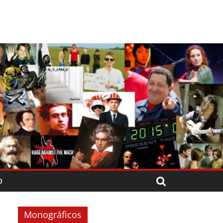
O
Monográficos