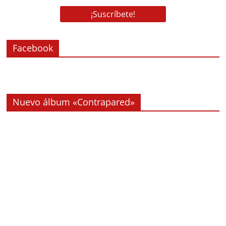
Facebook
Nuevo álbum «Contrapared»