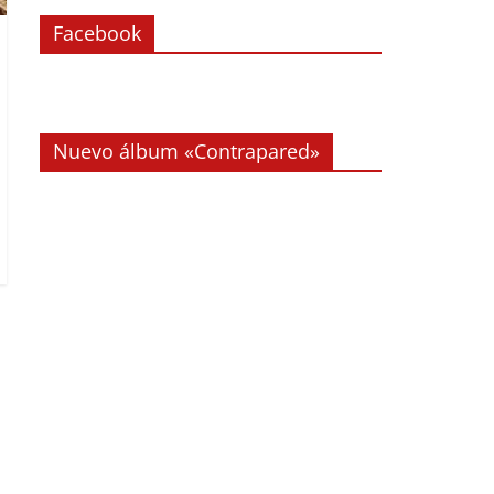
Facebook
Nuevo álbum «Contrapared»