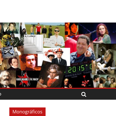
O
Monográficos