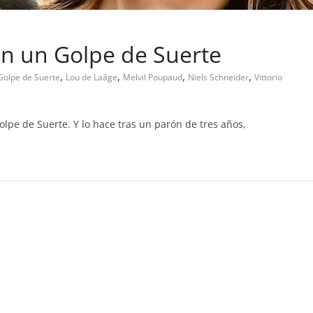
on un Golpe de Suerte
,
,
,
,
Golpe de Suerte
Lou de Laâge
Melvil Poupaud
Niels Schneider
Vittorio
lpe de Suerte. Y lo hace tras un parón de tres años,