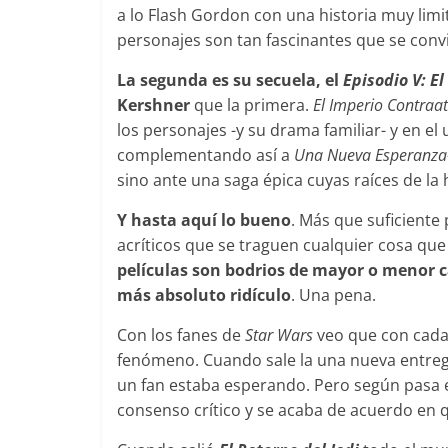
a lo Flash Gordon con una historia muy limi
personajes son tan fascinantes que se convi
La segunda es su secuela, el
Episodio V: E
Kershner
que la primera.
El Imperio Contraa
los personajes -y su drama familiar- y en el
complementando así a
Una Nueva Esperanza
sino ante una saga épica cuyas raíces de la 
Y hasta aquí lo bueno
. Más que suficiente 
acríticos que se traguen cualquier cosa que 
películas son bodrios de mayor o menor cal
más absoluto ridículo
. Una pena.
Con los fanes de
Star Wars
veo que con cada
fenómeno. Cuando sale la una nueva entrega
un fan estaba esperando. Pero según pasa el
consenso crítico y se acaba de acuerdo en 