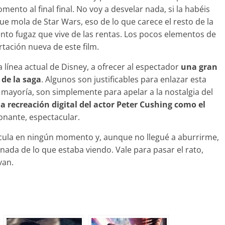
nto al final final. No voy a desvelar nada, si la habéis
que mola de Star Wars, eso de lo que carece el resto de la
nto fugaz que vive de las rentas. Los pocos elementos de
ación nueva de este film.
 línea actual de Disney, a ofrecer al espectador
una gran
 de la saga
. Algunos son justificables para enlazar esta
la mayoría, son simplemente para apelar a la nostalgia del
a recreación digital del actor Peter Cushing como el
onante, espectacular.
lícula en ningún momento y, aunque no llegué a aburrirme,
 nada de lo que estaba viendo. Vale para pasar el rato,
van.