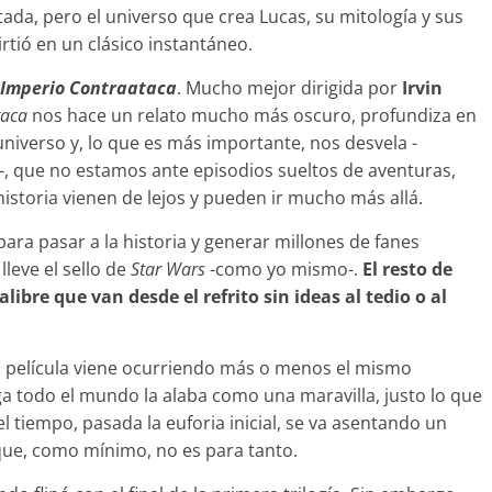
tada, pero el universo que crea Lucas, su mitología y sus
rtió en un clásico instantáneo.
l Imperio Contraataca
. Mucho mejor dirigida por
Irvin
taca
nos hace un relato mucho más oscuro, profundiza en
 universo y, lo que es más importante, nos desvela -
-, que no estamos ante episodios sueltos de aventuras,
historia vienen de lejos y pueden ir mucho más allá.
para pasar a la historia y generar millones de fanes
lleve el sello de
Star Wars
-como yo mismo-.
El resto de
ibre que van desde el refrito sin ideas al tedio o al
 película viene ocurriendo más o menos el mismo
 todo el mundo la alaba como una maravilla, justo lo que
 tiempo, pasada la euforia inicial, se va asentando un
que, como mínimo, no es para tanto.