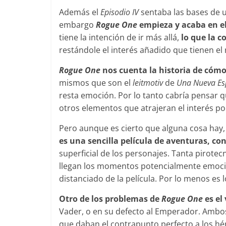
Además el
Episodio IV
sentaba las bases de 
embargo
Rogue One
empieza y acaba en e
tiene la intención de ir más allá,
lo que la 
restándole el interés añadido que tienen el 
Rogue One
nos cuenta la historia de cómo 
mismos que son el
leitmotiv
de
Una Nueva Es
resta emoción. Por lo tanto cabría pensar q
otros elementos que atrajeran el interés por
Pero aunque es cierto que alguna cosa hay, 
es una sencilla película de aventuras, c
superficial de los personajes. Tanta pirote
llegan los momentos potencialmente emoci
distanciado de la película. Por lo menos es 
Otro de los problemas de
Rogue One
es el 
Vader, o en su defecto al Emperador. Ambo
que daban el contrapunto perfecto a los h