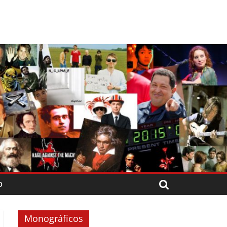
O
Monográficos