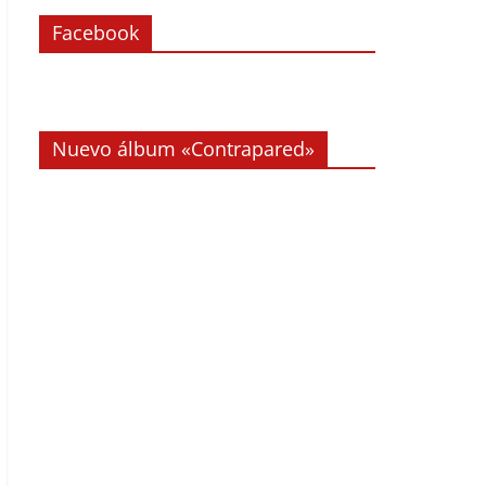
Facebook
Nuevo álbum «Contrapared»