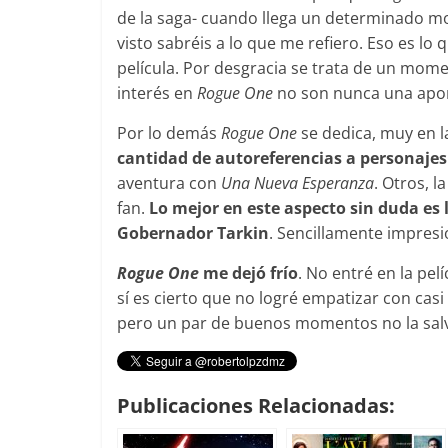
de la saga- cuando llega un determinado mome
visto sabréis a lo que me refiero. Eso es lo 
película. Por desgracia se trata de un mome
interés en
Rogue One
no son nunca una aport
Por lo demás
Rogue One
se dedica, muy en la
cantidad de autoreferencias a personajes
aventura con
Una Nueva Esperanza
. Otros, 
fan.
Lo mejor en este aspecto sin duda es l
Gobernador Tarkin
. Sencillamente impresi
Rogue One
me dejó frío
. No entré en la pe
sí es cierto que no logré empatizar con casi
pero un par de buenos momentos no la sal
Publicaciones Relacionadas: