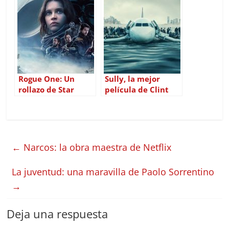
de espías en
«Aliados»
Rogue One: Un
Sully, la mejor
rollazo de Star
película de Clint
Wars
Eastwood en
mucho tiempo
←
Narcos: la obra maestra de Netflix
La juventud: una maravilla de Paolo Sorrentino
→
Deja una respuesta