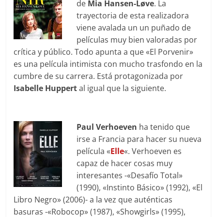
de
Mia Hansen-Løve
. La
trayectoria de esta realizadora
viene avalada un un puñado de
películas muy bien valoradas por
crítica y público. Todo apunta a que «El Porvenir»
es una película intimista con mucho trasfondo en la
cumbre de su carrera. Está protagonizada por
Isabelle Huppert
al igual que la siguiente.
Paul Verhoeven
ha tenido que
irse a Francia para hacer su nueva
película «
Elle
«. Verhoeven es
capaz de hacer cosas muy
interesantes -«Desafío Total»
(1990), «Instinto Básico» (1992), «El
Libro Negro» (2006)- a la vez que auténticas
basuras -«Robocop» (1987), «Showgirls» (1995),