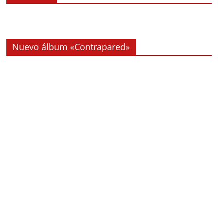
Nuevo álbum «Contrapared»