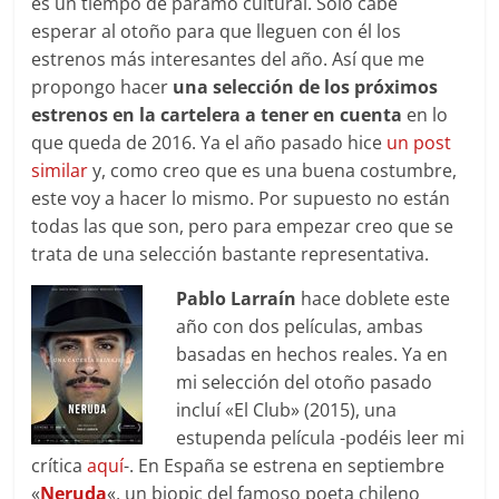
es un tiempo de páramo cultural. Solo cabe
esperar al otoño para que lleguen con él los
estrenos más interesantes del año. Así que me
propongo hacer
una selección de los próximos
estrenos en la cartelera a tener en cuenta
en lo
que queda de 2016. Ya el año pasado hice
un post
similar
y, como creo que es una buena costumbre,
este voy a hacer lo mismo. Por supuesto no están
todas las que son, pero para empezar creo que se
trata de una selección bastante representativa.
Pablo Larraín
hace doblete este
año con dos películas, ambas
basadas en hechos reales. Ya en
mi selección del otoño pasado
incluí «El Club» (2015), una
estupenda película -podéis leer mi
crítica
aquí
-. En España se estrena en septiembre
«
Neruda
«, un biopic del famoso poeta chileno