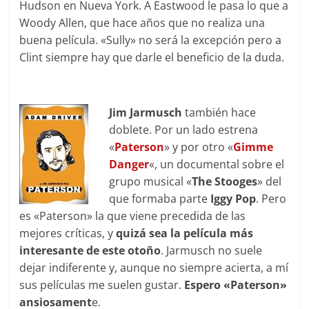
Hudson en Nueva York. A Eastwood le pasa lo que a
Woody Allen, que hace años que no realiza una
buena película. «Sully» no será la excepción pero a
Clint siempre hay que darle el beneficio de la duda.
Jim Jarmusch
también hace
doblete. Por un lado estrena
«
Paterson
» y por otro «
Gimme
Danger
«, un documental sobre el
grupo musical «
The Stooges
» del
que formaba parte
Iggy Pop
. Pero
es «Paterson» la que viene precedida de las
mejores críticas, y
quizá sea la película más
interesante de este otoño
. Jarmusch no suele
dejar indiferente y, aunque no siempre acierta, a mí
sus películas me suelen gustar.
Espero «Paterson»
ansiosament
e.