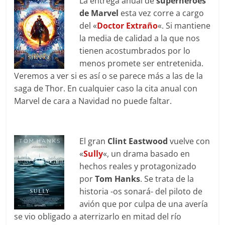
La entrega anual de
superhéroes
de Marvel
esta vez corre a cargo
del «
Doctor Extraño
«. Si mantiene
la media de calidad a la que nos
tienen acostumbrados por lo
menos promete ser entretenida.
Veremos a ver si es así o se parece más a las de la
saga de Thor. En cualquier caso la cita anual con
Marvel de cara a Navidad no puede faltar.
El gran
Clint Eastwood
vuelve con
«
Sully
«, un drama basado en
hechos reales y protagonizado
por
Tom Hanks
. Se trata de la
historia -os sonará- del piloto de
avión que por culpa de una avería
se vio obligado a aterrizarlo en mitad del río