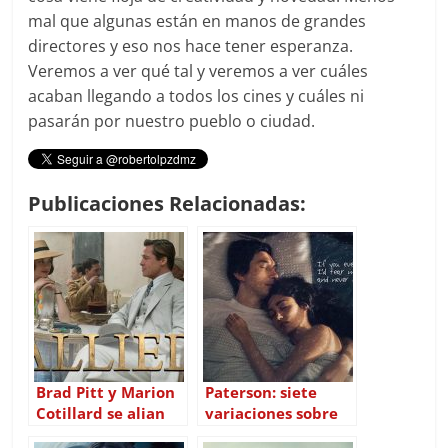
mal que algunas están en manos de grandes
directores y eso nos hace tener esperanza.
Veremos a ver qué tal y veremos a ver cuáles
acaban llegando a todos los cines y cuáles ni
pasarán por nuestro pueblo o ciudad.
Publicaciones Relacionadas:
Brad Pitt y Marion
Paterson: siete
Cotillard se alian
variaciones sobre
con el cine clásico
un tema principal