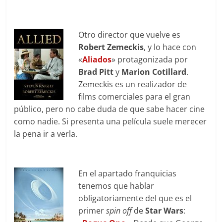
Otro director que vuelve es
Robert Zemeckis
, y lo hace con
«
Aliados
» protagonizada por
Brad Pitt
y
Marion Cotillard
.
Zemeckis es un realizador de
films comerciales para el gran
público, pero no cabe duda de que sabe hacer cine
como nadie. Si presenta una película suele merecer
la pena ir a verla.
En el apartado franquicias
tenemos que hablar
obligatoriamente del que es el
primer
spin off
de
Star Wars
: