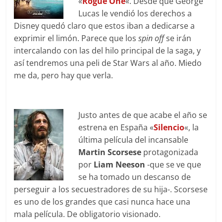
«
Rogue One
«. Desde que George
Lucas le vendió los derechos a
Disney quedó claro que estos iban a dedicarse a
exprimir el limón. Parece que los
spin off
se irán
intercalando con las del hilo principal de la saga, y
así tendremos una peli de Star Wars al año. Miedo
me da, pero hay que verla.
Justo antes de que acabe el año se
estrena en España «
Silencio
«, la
última película del incansable
Martin Scorsese
protagonizada
por
Liam Neeson
-que se ve que
se ha tomado un descanso de
perseguir a los secuestradores de su hija-. Scorsese
es uno de los grandes que casi nunca hace una
mala película. De obligatorio visionado.