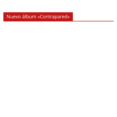
Nuevo álbum «Contrapared»