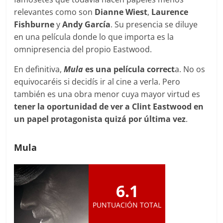
relevantes como son
Dianne Wiest
,
Laurence
Fishburne
y
Andy García
. Su presencia se diluye
en una película donde lo que importa es la
omnipresencia del propio Eastwood.
En definitiva,
Mula
es una película correct
a. No os
equivocaréis si decidís ir al cine a verla. Pero
también es una obra menor cuya mayor virtud es
tener la oportunidad de ver a Clint Eastwood en
un papel protagonista quizá por última vez
.
Mula
6.1
PUNTUACIÓN TOTAL