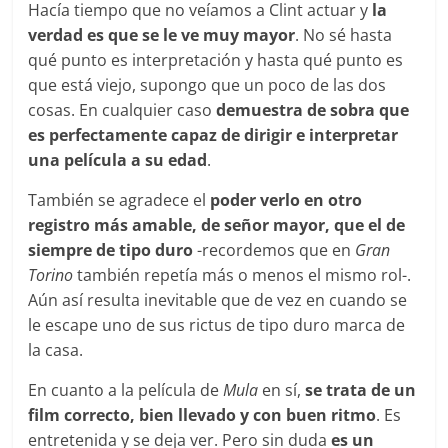
Hacía tiempo que no veíamos a Clint actuar y
la
verdad es que se le ve muy mayor
. No sé hasta
qué punto es interpretación y hasta qué punto es
que está viejo, supongo que un poco de las dos
cosas. En cualquier caso
demuestra de sobra que
es perfectamente capaz de dirigir e interpretar
una película a su edad
.
También se agradece el
poder verlo en otro
registro más amable, de señor mayor, que el de
siempre de tipo duro
-recordemos que en
Gran
Torino
también repetía más o menos el mismo rol-.
Aún así resulta inevitable que de vez en cuando se
le escape uno de sus rictus de tipo duro marca de
la casa.
En cuanto a la película de
Mula
en sí,
se trata de un
film correcto, bien llevado y con buen ritmo
. Es
entretenida y se deja ver. Pero sin duda
es un