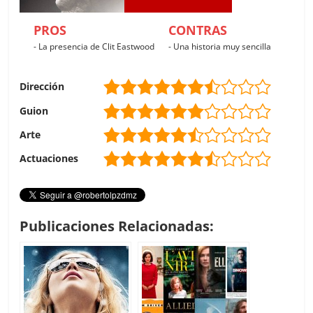
PROS
CONTRAS
- La presencia de Clit Eastwood
- Una historia muy sencilla
Dirección
Guion
Arte
Actuaciones
Publicaciones Relacionadas: