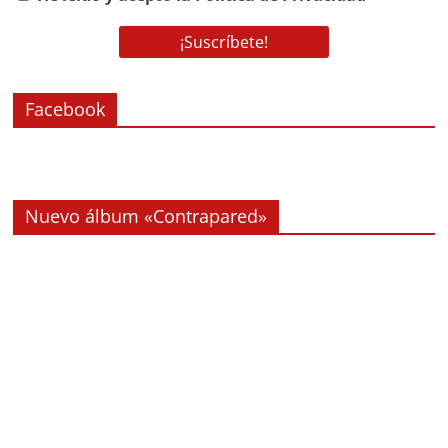
Facebook
Nuevo álbum «Contrapared»