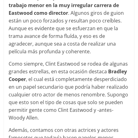
trabajo menor en la muy irregular carrera de
Eastwood como director
. Algunos giros de guion
están un poco forzados y resultan poco creíbles.
Aunque es evidente que se esfuerzan en que la
trama avance de forma fluída, y eso es de
agradecer, aunque sea a costa de realizar una
película más profunda y coherente.
Como siempre, Clint Eastwood se rodea de algunas
grandes estrellas, en esta ocasión destaca
Bradley
Cooper
, el cual está completamente desperdiciado
en un papel secundario que podría haber realizado
cualquier otro actor de menos renombre. Supongo
que esto son el tipo de cosas que solo se pueden
permitir gente como Clint Eastwood y -antes-
Woody Allen.
Además, contamos con otras actrices y actores
famosetes que todavía hacen papeles menos