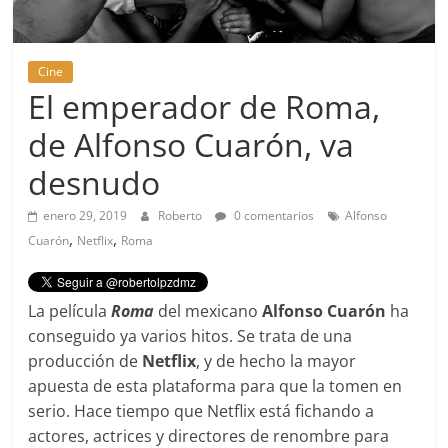
Cine
El emperador de Roma,
de Alfonso Cuarón, va
desnudo
enero 29, 2019
Roberto
0 comentarios
Alfonso
,
,
Cuarón
Netflix
Roma
La película
Roma
del mexicano
Alfonso Cuarón
ha
conseguido ya varios hitos. Se trata de una
producción de
Netflix
, y de hecho la mayor
apuesta de esta plataforma para que la tomen en
serio. Hace tiempo que Netflix está fichando a
actores, actrices y directores de renombre para