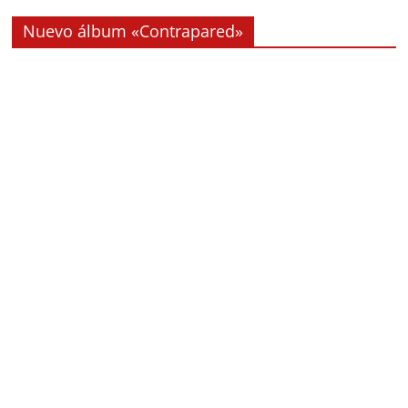
Nuevo álbum «Contrapared»