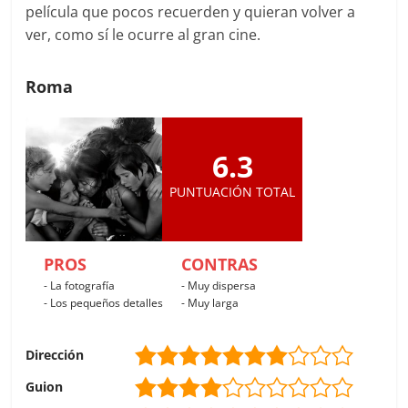
película que pocos recuerden y quieran volver a
ver, como sí le ocurre al gran cine.
Roma
6.3
PUNTUACIÓN TOTAL
PROS
CONTRAS
- La fotografía
- Muy dispersa
- Los pequeños detalles
- Muy larga
Dirección
Guion