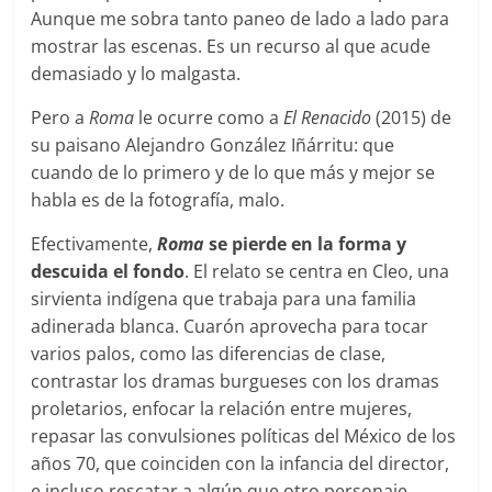
Aunque me sobra tanto paneo de lado a lado para
mostrar las escenas. Es un recurso al que acude
demasiado y lo malgasta.
Pero a
Roma
le ocurre como a
El Renacido
(2015) de
su paisano Alejandro González Iñárritu: que
cuando de lo primero y de lo que más y mejor se
habla es de la fotografía, malo.
Efectivamente,
Roma
se pierde en la forma y
descuida el fondo
. El relato se centra en Cleo, una
sirvienta indígena que trabaja para una familia
adinerada blanca. Cuarón aprovecha para tocar
varios palos, como las diferencias de clase,
contrastar los dramas burgueses con los dramas
proletarios, enfocar la relación entre mujeres,
repasar las convulsiones políticas del México de los
años 70, que coinciden con la infancia del director,
e incluso rescatar a algún que otro personaje