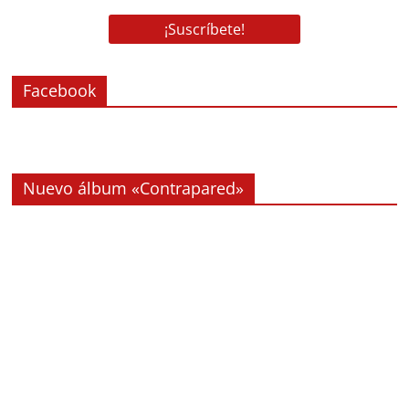
Facebook
Nuevo álbum «Contrapared»