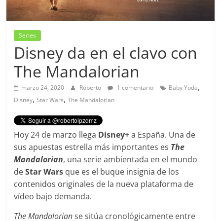
Series
Disney da en el clavo con
The Mandalorian
,
marzo 24, 2020
Roberto
1 comentario
Baby Yoda
,
,
Disney
Star Wars
The Mandalorian
Hoy 24 de marzo llega
Disney+
a España. Una de
sus apuestas estrella más importantes es
The
Mandalorian
, una serie ambientada en el mundo
de
Star Wars
que es el buque insignia de los
contenidos originales de la nueva plataforma de
vídeo bajo demanda.
The Mandalorian
se sitúa cronológicamente entre