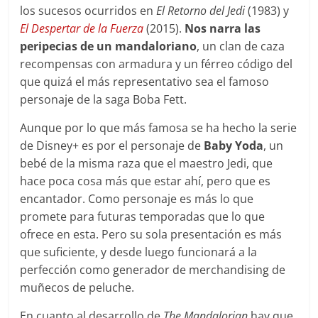
los sucesos ocurridos en
El Retorno del Jedi
(1983) y
El Despertar de la Fuerza
(2015).
Nos narra las
peripecias de un mandaloriano
, un clan de caza
recompensas con armadura y un férreo código del
que quizá el más representativo sea el famoso
personaje de la saga Boba Fett.
Aunque por lo que más famosa se ha hecho la serie
de Disney+ es por el personaje de
Baby Yoda
, un
bebé de la misma raza que el maestro Jedi, que
hace poca cosa más que estar ahí, pero que es
encantador. Como personaje es más lo que
promete para futuras temporadas que lo que
ofrece en esta. Pero su sola presentación es más
que suficiente, y desde luego funcionará a la
perfección como generador de merchandising de
muñecos de peluche.
En cuanto al desarrollo de
The Mandalorian
hay que