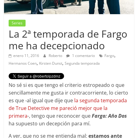
Series
La 2ª temporada de Fargo
me ha decepcionado
,
enero 11, 2016
Roberto
1 comentario
Fargo
,
,
Hermanos Coen
Kirsten Dunst
Segunda temporada
No sé si es que tengo el criterio estropeado o que
sencillamente me gusta ir contracorriente, lo cierto
es que -al igual que dije que
la segunda temporada
de True Detective me pareció mejor que la
primera
-, tengo que reconocer que
Fargo: Año Dos
ha supuesto un decepción para mí.
A ver, que no se me entienda mal:
estamos ante