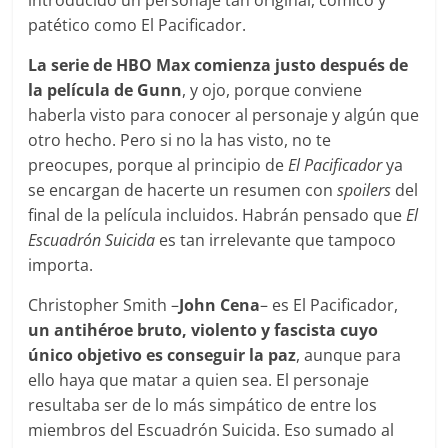
introducido un personaje tan original, cómico y
patético como El Pacificador.
La serie de HBO Max comienza justo después de
la película de Gunn
, y ojo, porque conviene
haberla visto para conocer al personaje y algún que
otro hecho. Pero si no la has visto, no te
preocupes, porque al principio de
El Pacificador
ya
se encargan de hacerte un resumen con
spoilers
del
final de la película incluidos. Habrán pensado que
El
Escuadrón Suicida
es tan irrelevante que tampoco
importa.
Christopher Smith –
John Cena
– es El Pacificador,
un antihéroe bruto, violento y fascista cuyo
único objetivo es conseguir la paz
, aunque para
ello haya que matar a quien sea. El personaje
resultaba ser de lo más simpático de entre los
miembros del Escuadrón Suicida. Eso sumado al