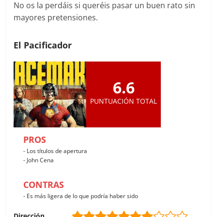
No os la perdáis si queréis pasar un buen rato sin
mayores pretensiones.
El Pacificador
6.6
PUNTUACIÓN TOTAL
PROS
- Los títulos de apertura
- John Cena
CONTRAS
- Es más ligera de lo que podría haber sido
Dirección