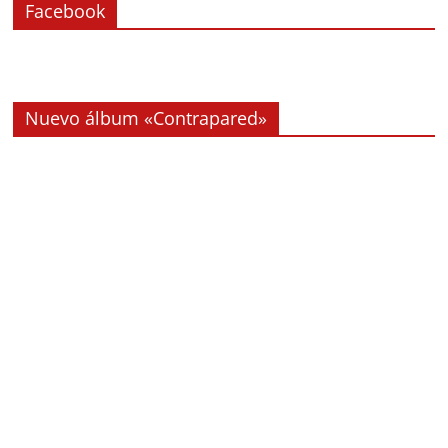
Facebook
Nuevo álbum «Contrapared»