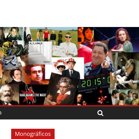
O
Monográficos