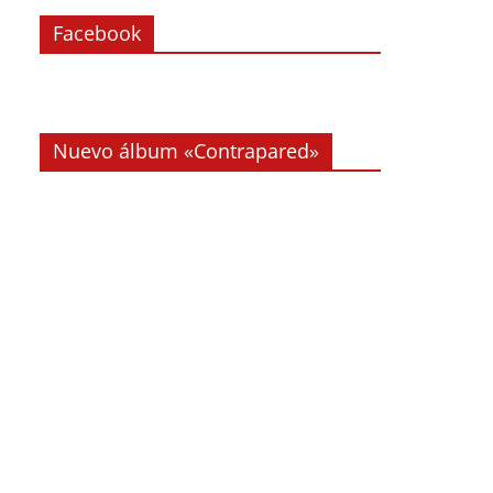
Facebook
Nuevo álbum «Contrapared»