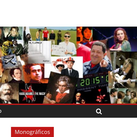
O
Monográficos