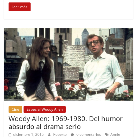
Leer más
Cine
Especial Woody Allen
Woody Allen: 1969-1980. Del humor
absurdo al drama serio
diciembre 1, 2015
Roberto
0 comentarios
Annie