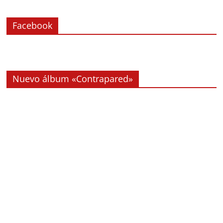
Facebook
Nuevo álbum «Contrapared»