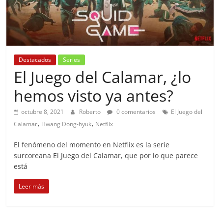
Destacados
Series
El Juego del Calamar, ¿lo
hemos visto ya antes?
octubre 8, 2021
Roberto
0 comentarios
El Juego del
,
,
Calamar
Hwang Dong-hyuk
Netflix
El fenómeno del momento en Netflix es la serie
surcoreana El Juego del Calamar, que por lo que parece
está
Leer más