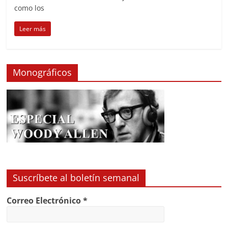
como los
Leer más
Monográficos
Suscríbete al boletín semanal
Correo Electrónico
*