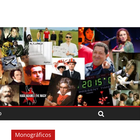
O
Monográficos