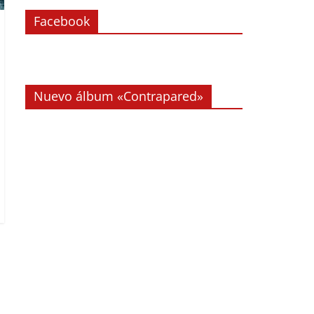
Facebook
Nuevo álbum «Contrapared»