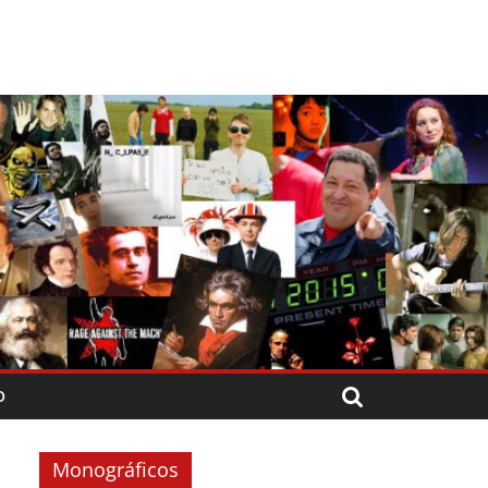
O
Monográficos