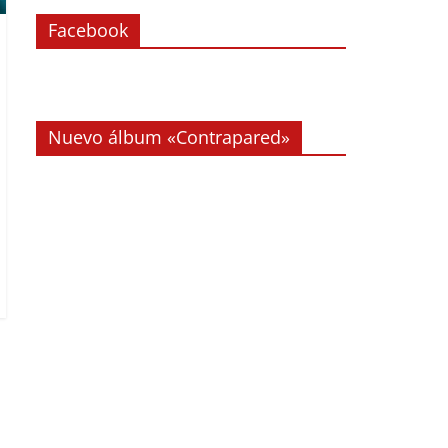
Facebook
Nuevo álbum «Contrapared»