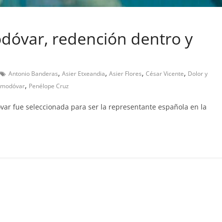
odóvar, redención dentro y
,
,
,
,
Antonio Banderas
Asier Etxeandia
Asier Flores
César Vicente
Dolor y
,
lmodóvar
Penélope Cruz
var fue seleccionada para ser la representante española en la