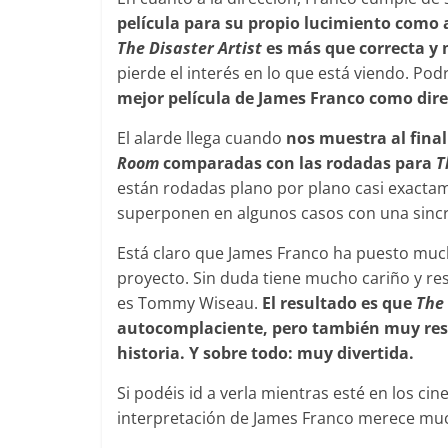
película para su propio lucimiento como 
The Disaster Artist
es más que correcta y
pierde el interés en lo que está viendo. P
mejor película de James Franco como dire
El alarde llega cuando
nos muestra al final
Room
comparadas con las rodadas para
T
están rodadas plano por plano casi exactame
superponen en algunos casos con una sincro
Está claro que James Franco ha puesto mucha
proyecto. Sin duda tiene mucho cariño y re
es Tommy Wiseau.
El resultado es que
The 
autocomplaciente, pero también muy resp
historia. Y sobre todo: muy divertida.
Si podéis id a verla mientras esté en los cin
interpretación de James Franco merece muc