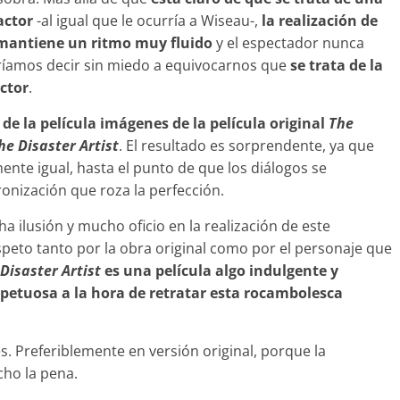
actor
-al igual que le ocurría a Wiseau-,
la realización de
 mantiene un ritmo muy fluido
y el espectador nunca
odríamos decir sin miedo a equivocarnos que
se trata de la
ctor
.
 de la película imágenes de la película original
The
he Disaster Artist
. El resultado es sorprendente, ya que
nte igual, hasta el punto de que los diálogos se
nización que roza la perfección.
 ilusión y mucho oficio en la realización de este
speto tanto por la obra original como por el personaje que
Disaster Artist
es una película algo indulgente y
etuosa a la hora de retratar esta rocambolesca
es. Preferiblemente en versión original, porque la
ho la pena.