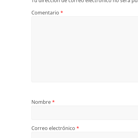
Tu dirección de correo electrónico no será pu
Comentario
*
Nombre
*
Correo electrónico
*