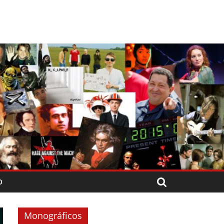
O
Monográficos