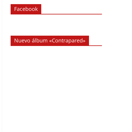
Facebook
Nuevo álbum «Contrapared»