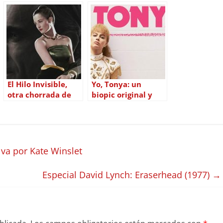
El Hilo Invisible,
Yo, Tonya: un
otra chorrada de
biopic original y
Paul Thomas
divertido
Anderson
va por Kate Winslet
Especial David Lynch: Eraserhead (1977)
→