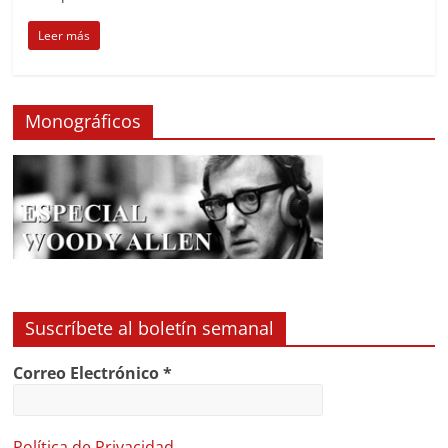
Leer más
Monográficos
Suscríbete al boletín semanal
Correo Electrónico
*
Política de Privacidad