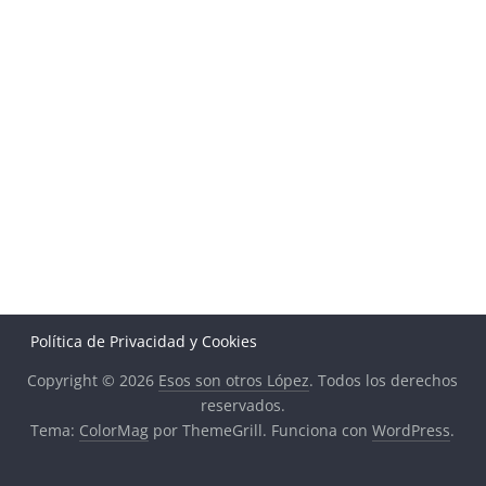
Política de Privacidad y Cookies
Copyright © 2026
Esos son otros López
. Todos los derechos
reservados.
Tema:
ColorMag
por ThemeGrill. Funciona con
WordPress
.