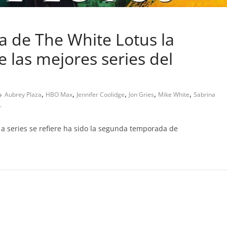
 de The White Lotus la
 las mejores series del
,
,
,
,
,
Aubrey Plaza
HBO Max
Jennifer Coolidge
Jon Gries
Mike White
Sabrina
r
a series se refiere ha sido la segunda temporada de