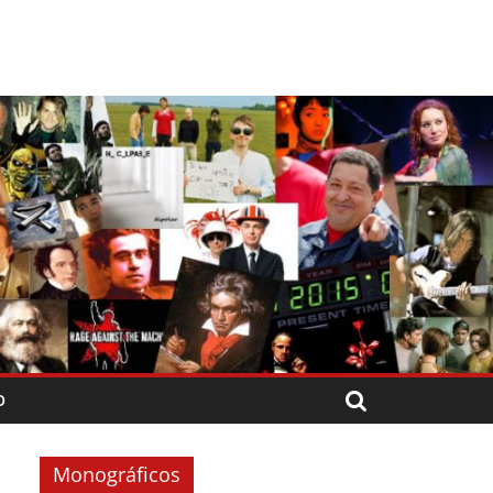
O
Monográficos