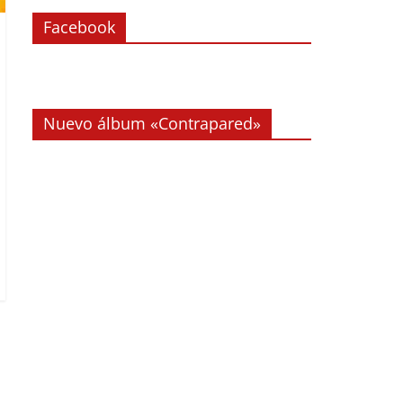
Facebook
Nuevo álbum «Contrapared»