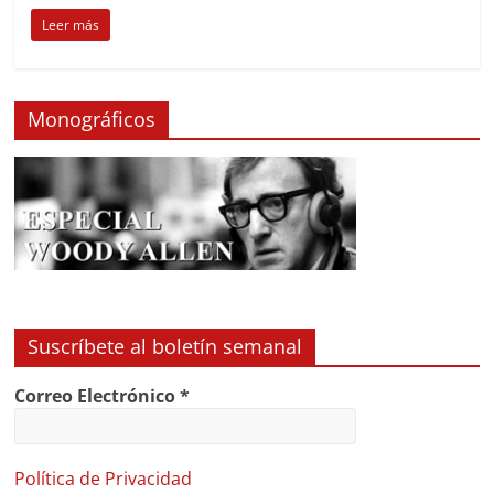
Leer más
Monográficos
Suscríbete al boletín semanal
Correo Electrónico
*
Política de Privacidad