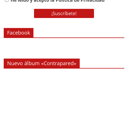
He leído y acepto la Política de Privacidad
Facebook
Nuevo álbum «Contrapared»