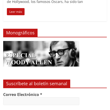
de Hollywood, los famosos Oscars, ha sido tan
Leer más
Monográficos
Suscríbete al boletín semanal
Correo Electrónico
*