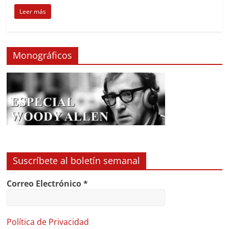
Leer más
Monográficos
Suscríbete al boletín semanal
Correo Electrónico
*
Política de Privacidad