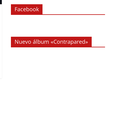
Facebook
Nuevo álbum «Contrapared»