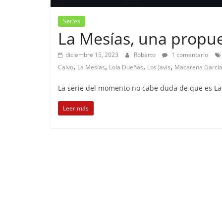
Series
La Mesías, una propue
diciembre 15, 2023
Roberto
1 comentario
,
,
,
,
Calvo
La Mesías
Lola Dueñas
Los Javis
Macarena Garcí
La serie del momento no cabe duda de que es La 
Leer más