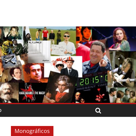
O
Monográficos