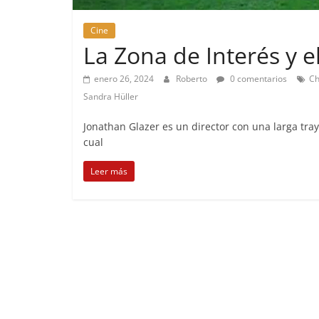
Cine
La Zona de Interés y e
enero 26, 2024
Roberto
0 comentarios
Ch
Sandra Hüller
Jonathan Glazer es un director con una larga tray
cual
Leer más