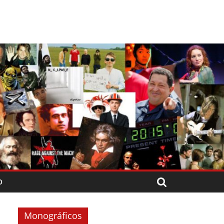
O
Monográficos