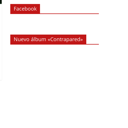
Facebook
Nuevo álbum «Contrapared»