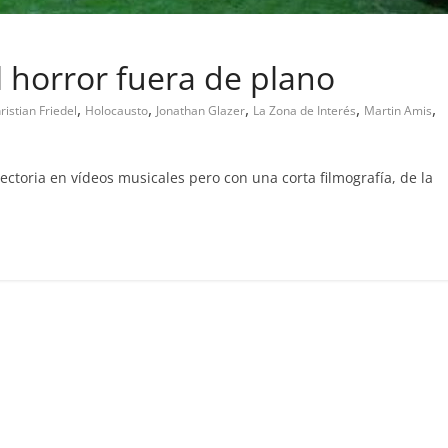
l horror fuera de plano
,
,
,
,
,
ristian Friedel
Holocausto
Jonathan Glazer
La Zona de Interés
Martin Amis
ectoria en vídeos musicales pero con una corta filmografía, de la