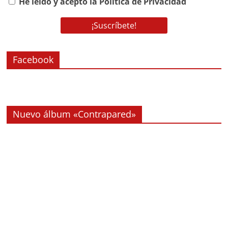
He leído y acepto la Política de Privacidad
Facebook
Nuevo álbum «Contrapared»