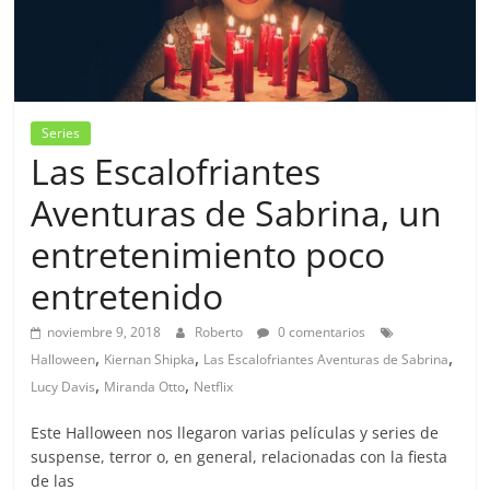
Series
Las Escalofriantes
Aventuras de Sabrina, un
entretenimiento poco
entretenido
noviembre 9, 2018
Roberto
0 comentarios
,
,
,
Halloween
Kiernan Shipka
Las Escalofriantes Aventuras de Sabrina
,
,
Lucy Davis
Miranda Otto
Netflix
Este Halloween nos llegaron varias películas y series de
suspense, terror o, en general, relacionadas con la fiesta
de las