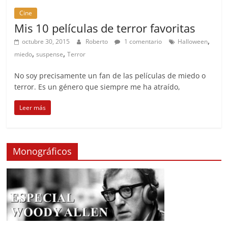
Cine
Mis 10 películas de terror favoritas
,
octubre 30, 2015
Roberto
1 comentario
Halloween
,
,
miedo
suspense
Terror
No soy precisamente un fan de las películas de miedo o
terror. Es un género que siempre me ha atraído,
Leer más
Monográficos