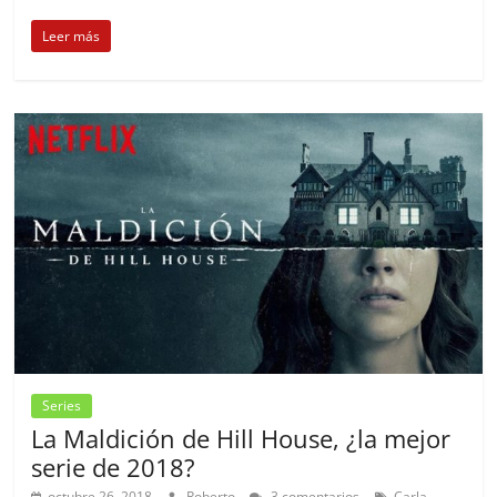
Leer más
Series
La Maldición de Hill House, ¿la mejor
serie de 2018?
octubre 26, 2018
Roberto
3 comentarios
Carla