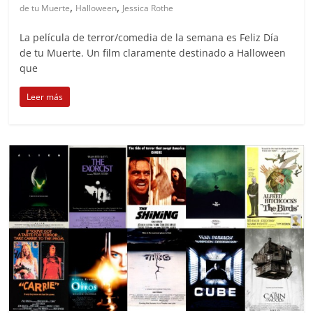
,
,
de tu Muerte
Halloween
Jessica Rothe
La película de terror/comedia de la semana es Feliz Día
de tu Muerte. Un film claramente destinado a Halloween
que
Leer más