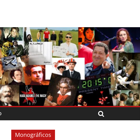
O
Monográficos