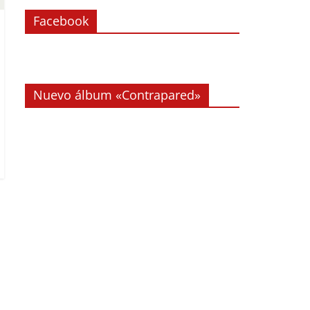
Facebook
Nuevo álbum «Contrapared»