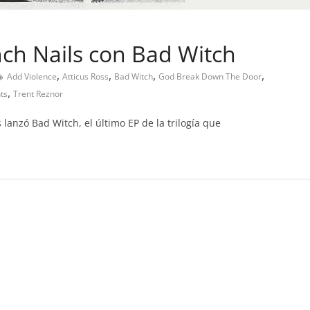
ch Nails con Bad Witch
,
,
,
,
Add Violence
Atticus Ross
Bad Witch
God Break Down The Door
,
ts
Trent Reznor
 lanzó Bad Witch, el último EP de la trilogía que