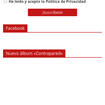
He leído y acepto la Política de Privacidad
Facebook
Nuevo álbum «Contrapared»