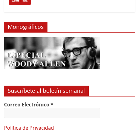
Leer más
Monográficos
Suscríbete al boletín semanal
Correo Electrónico
*
Política de Privacidad