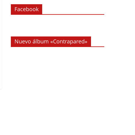
Facebook
Nuevo álbum «Contrapared»