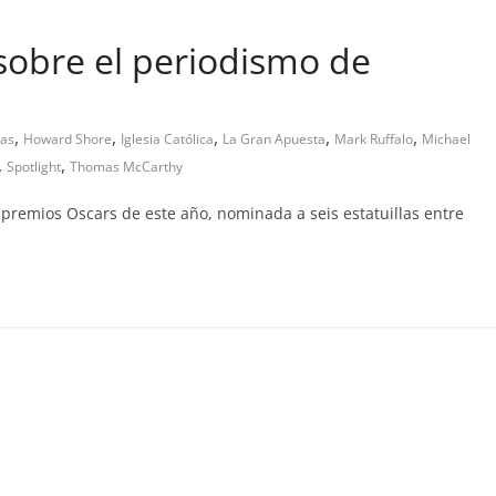
o sobre el periodismo de
,
,
,
,
,
ras
Howard Shore
Iglesia Católica
La Gran Apuesta
Mark Ruffalo
Michael
,
,
Spotlight
Thomas McCarthy
s premios Oscars de este año, nominada a seis estatuillas entre