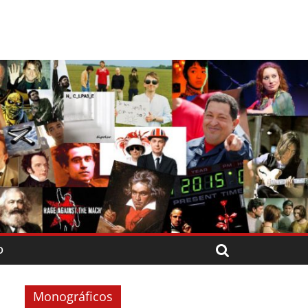
O
Monográficos